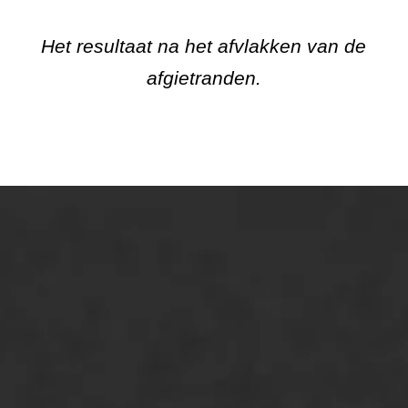
Het resultaat na het afvlakken van de
afgietranden.
ONZE OPLOSSINGEN
Asfaltonderhoud
Asfaltreparatie
Bitumenverwerking