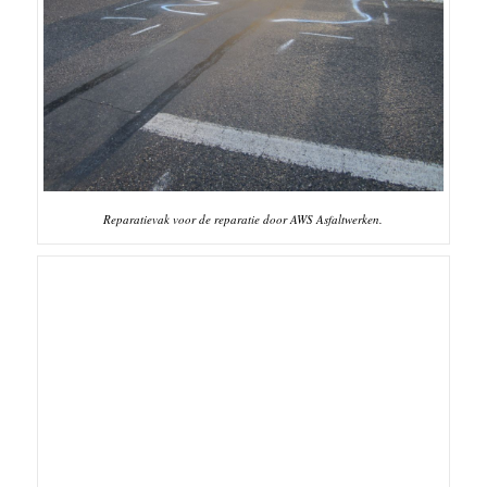
Reparatievak voor de reparatie door AWS Asfaltwerken.