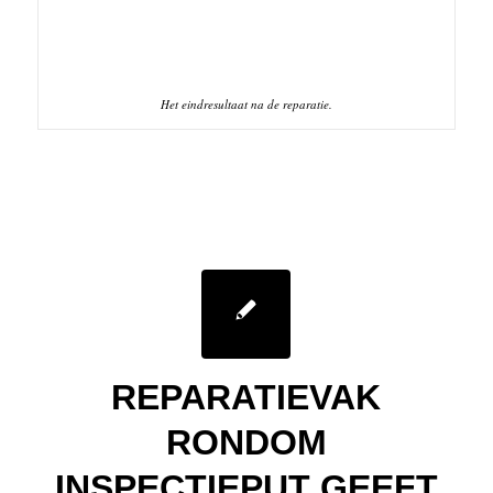
Het eindresultaat na de reparatie.
REPARATIEVAK
RONDOM
INSPECTIEPUT GEEFT