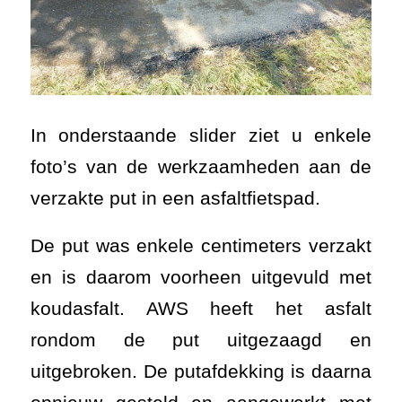
In onderstaande slider ziet u enkele
foto’s van de werkzaamheden aan de
verzakte put in een asfaltfietspad.
De put was enkele centimeters verzakt
en is daarom voorheen uitgevuld met
koudasfalt. AWS heeft het asfalt
rondom de put uitgezaagd en
uitgebroken. De putafdekking is daarna