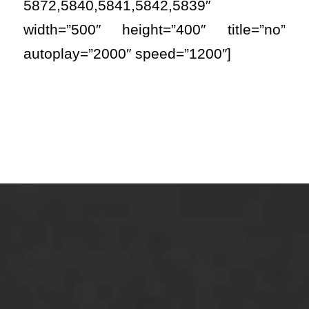
5872,5840,5841,5842,5839″
width=”500″ height=”400″ title=”no”
autoplay=”2000″ speed=”1200″]
ONZE OPLOSSINGEN
Asfaltonderhoud