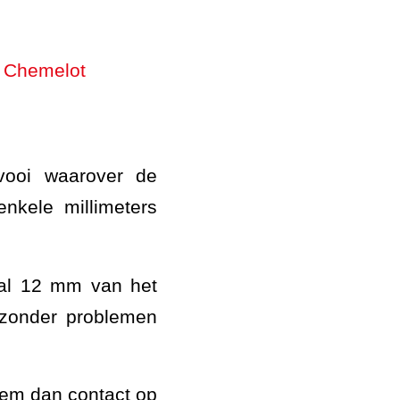
nvooi waarover de
enkele millimeters
aal 12 mm van het
 zonder problemen
eem dan contact op