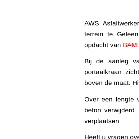
AWS Asfaltwerke
terrein te Gelee
opdacht van
BAM 
Bij de aanleg va
portaalkraan zich
boven de maat. Hi
Over een lengte 
beton verwijderd
verplaatsen.
Heeft u vragen ov