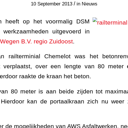
/
10 September 2013
in
Nieuws
n heeft op het voormalig DSM
n werkzaamheden uitgevoerd in
Wegen B.V. regio Zuidoost
.
n railterminial Chemelot was het betonre
t verplaatst, over een lengte van 80 meter 
erdoor raakte de kraan het beton.
van 80 meter is aan beide zijden tot maxim
. Hierdoor kan de portaalkraan zich nu weer
er de mogelijkheden van AWS Asfaltwerken, n