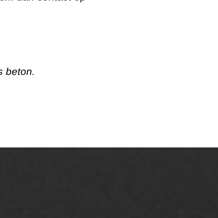
s beton.
AWS ASFALTWERKEN