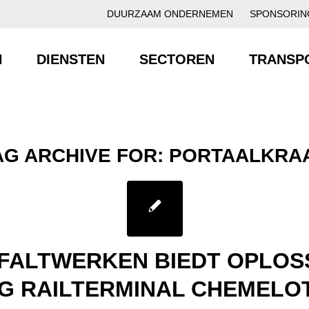
DUURZAAM ONDERNEMEN
SPONSORIN
N
DIENSTEN
SECTOREN
TRANSP
AG ARCHIVE FOR:
PORTAALKRA
FALTWERKEN BIEDT OPLOSS
G RAILTERMINAL CHEMELOT 