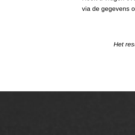
via de gegevens op
Het res
ONZE OPLOSSINGEN