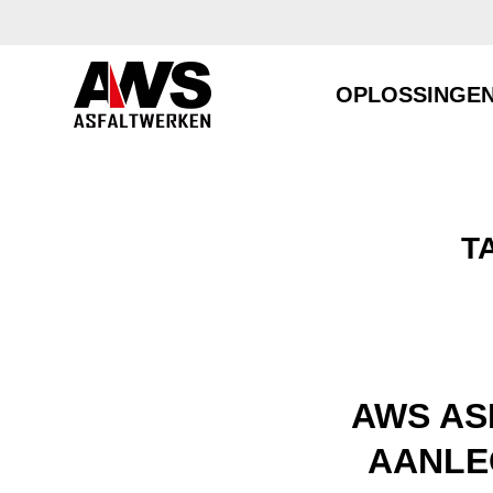
OPLOSSINGE
T
AWS AS
AANLE