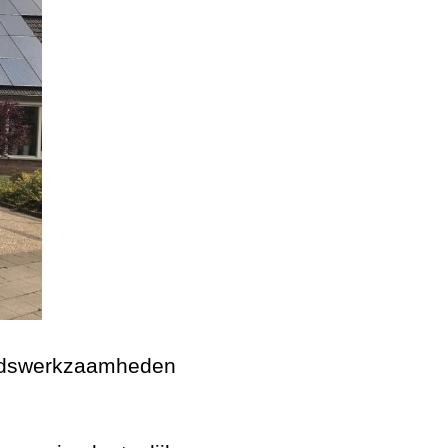
udswerkzaamheden