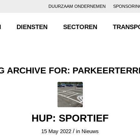
DUURZAAM ONDERNEMEN
SPONSORIN
N
DIENSTEN
SECTOREN
TRANSP
G ARCHIVE FOR:
PARKEERTERR
HUP: SPORTIEF
/
15 May 2022
in
Nieuws