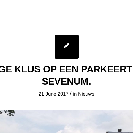
IGE KLUS OP EEN PARKEERT
SEVENUM.
/
21 June 2017
in
Nieuws