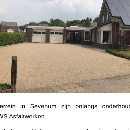
errein in Sevenum zijn onlangs onderho
WS Asfaltwerken.