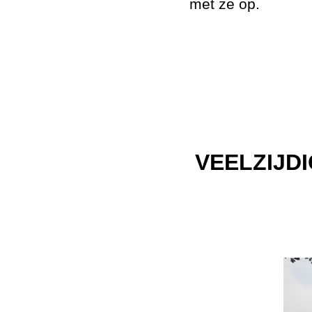
met ze op.
VEELZIJD