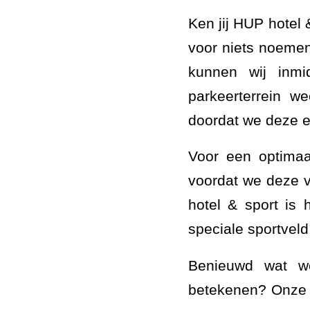
Ken jij HUP hotel 
voor niets noemen 
kunnen wij inm
parkeerterrein w
doordat we deze e
Voor een optimaa
voordat we deze 
hotel & sport is
speciale sportveld
Benieuwd wat we 
betekenen? Onze a