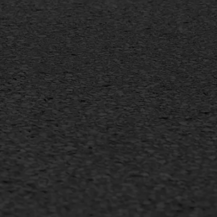
Duurzaam ondernemen