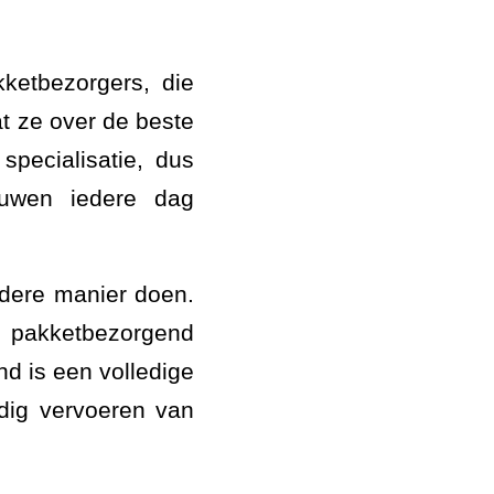
kketbezorgers, die
at ze over de beste
specialisatie, dus
uwen iedere dag
dere manier doen.
akketbezorgend
d is een volledige
dig vervoeren van