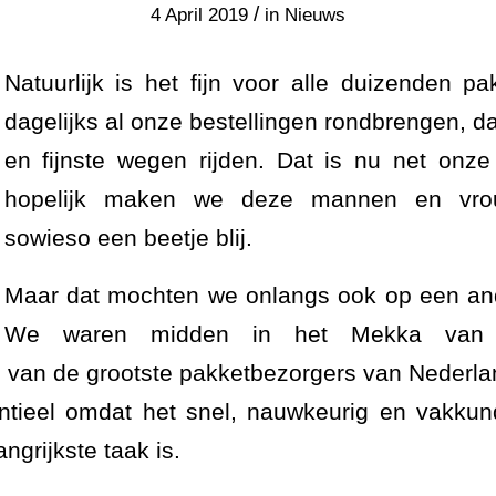
/
4 April 2019
in
Nieuws
Natuurlijk is het fijn voor alle duizenden pa
dagelijks al onze bestellingen rondbrengen, d
en fijnste wegen rijden. Dat is nu net onze 
hopelijk maken we deze mannen en vro
sowieso een beetje blij.
Maar dat mochten we onlangs ook op een an
We waren midden in het Mekka van p
n van de grootste pakketbezorgers van Nederlan
entieel omdat het snel, nauwkeurig en vakkun
ngrijkste taak is.