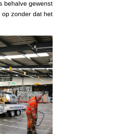
les behalve gewenst
 op zonder dat het