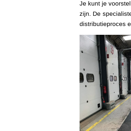
Je kunt je voorste
zijn. De speciali
distributieproces 