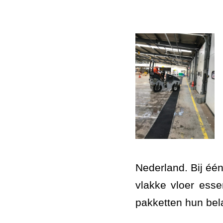
Nederland. Bij éé
vlakke vloer ess
pakketten hun bela