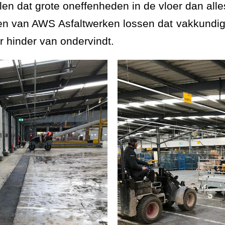
llen dat grote oneffenheden in de vloer dan al
sten van AWS Asfaltwerken lossen dat vakkundig
er hinder van ondervindt.