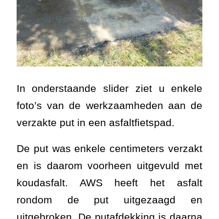
In onderstaande slider ziet u enkele
foto’s van de werkzaamheden aan de
verzakte put in een asfaltfietspad.
De put was enkele centimeters verzakt
en is daarom voorheen uitgevuld met
koudasfalt. AWS heeft het asfalt
rondom de put uitgezaagd en
uitgebroken. De putafdekking is daarna