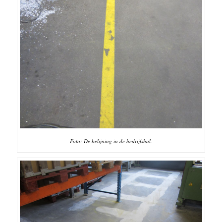
Foto: De belijning in de bedrijfshal.