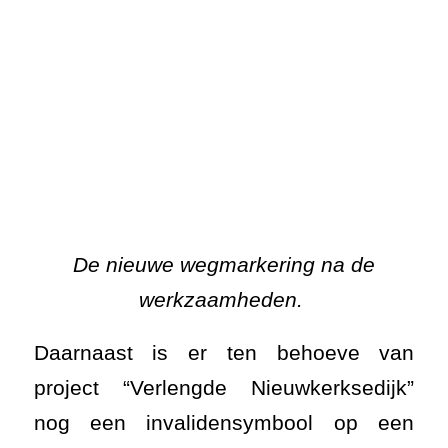
De nieuwe wegmarkering na de
werkzaamheden.
Daarnaast is er ten behoeve van
project “Verlengde Nieuwkerksedijk”
nog een invalidensymbool op een
parkeervak aan gebracht.