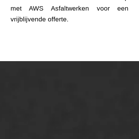
ONZE OPLOSSINGEN
Asfaltonderhoud
Asfaltreparatie
Bitumenverwerking
Oppervlaktebehandeling
Spoedreparatie
Markering verlagen
WIJ WERKEN VOOR