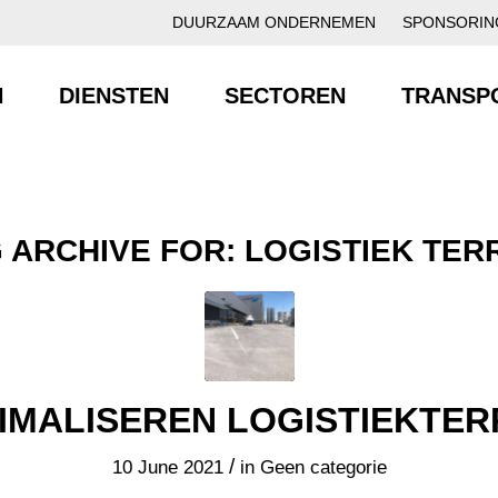
DUURZAAM ONDERNEMEN
SPONSORIN
N
DIENSTEN
SECTOREN
TRANSP
 ARCHIVE FOR:
LOGISTIEK TER
IMALISEREN LOGISTIEKTER
/
10 June 2021
in
Geen categorie