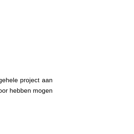
gehele project aan
 voor hebben mogen