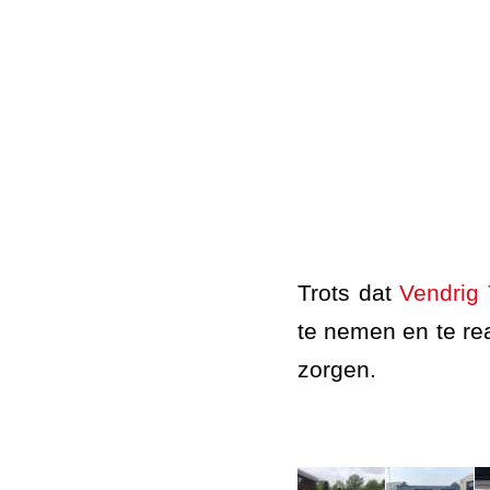
Trots dat
Vendrig 
te nemen en te re
zorgen.