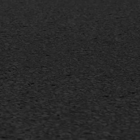
MEER INFORMATIE
Inschrijven nieuwsbrief
Duurzaam ondernemen