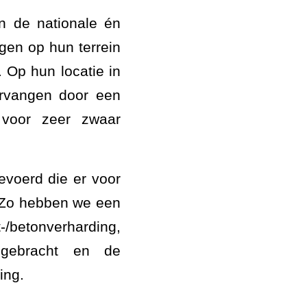
an de nationale én
ngen op hun terrein
. Op hun locatie in
ervangen door een
t voor zeer zwaar
voerd die er voor
n. Zo hebben we een
/betonverharding,
ngebracht en de
ing.