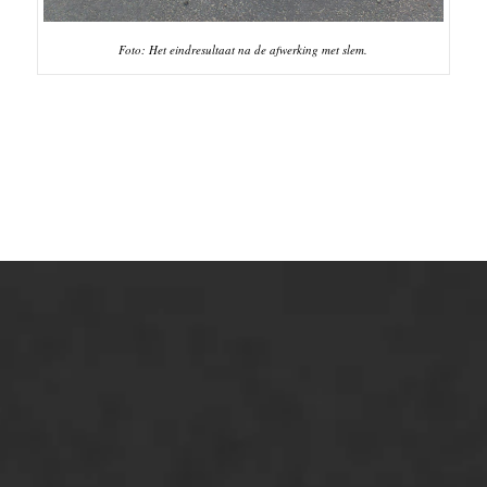
Foto: Het eindresultaat na de afwerking met slem.
ONZE OPLOSSINGEN
Asfaltonderhoud
Asfaltreparatie