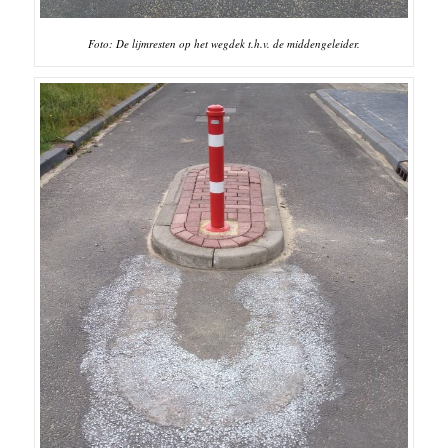
Foto: De lijmresten op het wegdek t.h.v. de middengeleider.