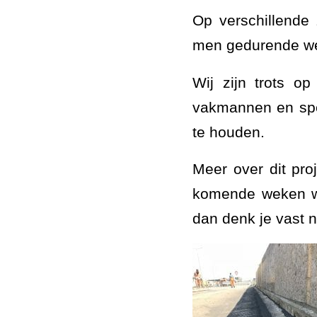
Op verschillende
men gedurende wee
Wij zijn trots o
vakmannen en spe
te houden.
Meer over dit pro
komende weken we
dan denk je vast 