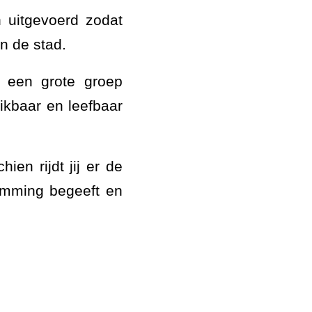
 uitgevoerd zodat
n de stad.
t een grote groep
kbaar en leefbaar
ien rijdt jij er de
emming begeeft en