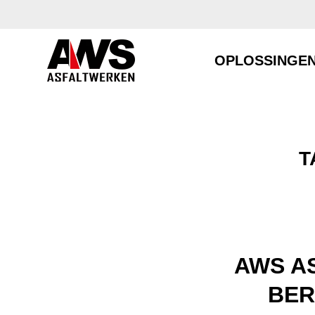
OPLOSSINGE
T
AWS A
BER