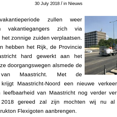
/
30 July 2018
in
Nieuws
kantieperiode zullen weer
en vakantiegangers zich via
g het zonnige zuiden verplaatsen.
n hebben het Rijk, de Provincie
tricht hard gewerkt aan het
eze doorgangswegen alsmede de
d van Maastricht. Met de
 krijgt Maastricht-Noord een nieuwe verkeer
 leefbaarheid van Maastricht nog verder ver
2018 gereed zal zijn mochten wij nu al
rukton Flexigoten aanbrengen.