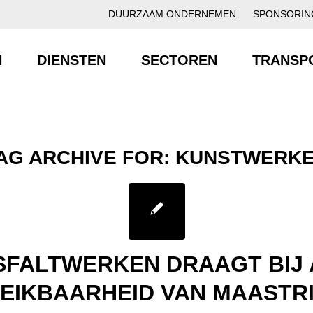
DUURZAAM ONDERNEMEN
SPONSORIN
N
DIENSTEN
SECTOREN
TRANSP
AG ARCHIVE FOR:
KUNSTWERK
SFALTWERKEN DRAAGT BIJ 
EIKBAARHEID VAN MAASTR