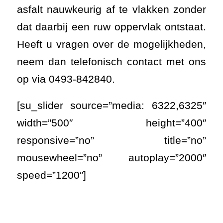
asfalt nauwkeurig af te vlakken zonder
dat daarbij een ruw oppervlak ontstaat.
Heeft u vragen over de mogelijkheden,
neem dan telefonisch contact met ons
op via 0493-842840.
[su_slider source=”media: 6322,6325″
width=”500″ height=”400″
responsive=”no” title=”no”
mousewheel=”no” autoplay=”2000″
speed=”1200″]