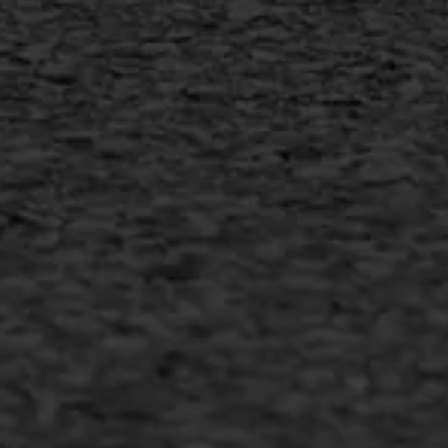
MEER INFORMATIE
Inschrijven nieuwsbrief
Duurzaam ondernemen