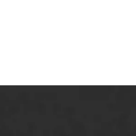
ONZE OPLOSSINGEN
Asfaltonderhoud