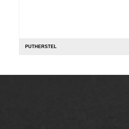
PUTHERSTEL
ONZE OPLOSSINGEN
Asfaltonderhoud
Asfa