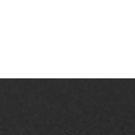
AWS ASFALTWERKEN
+31 493 842 840