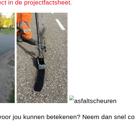
ct in de projectfactsheet.
voor jou kunnen betekenen? Neem dan snel co