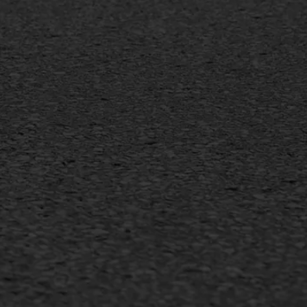
Inschrijven nieuwsbrief
Duurzaam ondernemen