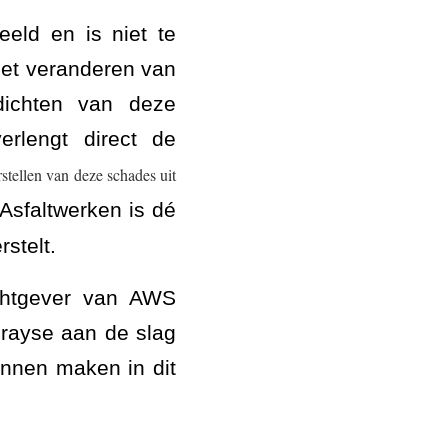
eld en is niet te
het veranderen van
 dichten van deze
erlengt direct de
stellen van deze schades uit
sfaltwerken is dé
stelt.
chtgever van AWS
rayse aan de slag
nnen maken in dit