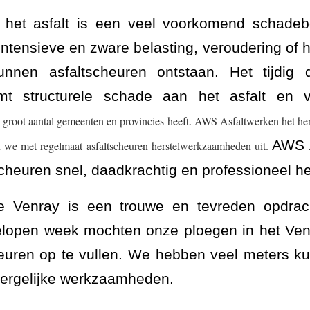
 het asfalt is een veel voorkomend schadebe
ntensieve en zware belasting, veroudering of 
nnen asfaltscheuren ontstaan. Het tijdig
t structurele schade aan het asfalt en v
groot aantal gemeenten en provincies heeft. AWS Asfaltwerken het her
AWS A
we met regelmaat asfaltscheuren herstelwerkzaamheden uit.
scheuren snel, daadkrachtig en professioneel her
 Venray is een trouwe en tevreden opdra
gelopen week mochten onze ploegen in het Ven
euren op te vullen. We hebben veel meters ku
dergelijke werkzaamheden.