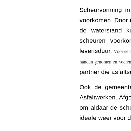
Scheurvorming in
voorkomen. Door i
de waterstand ku
scheuren voorkom
levensduur.
Voor een 
handen genomen en voeren 
partner die asfalt
Ook de gemeente
Asfaltwerken. Af
om aldaar de sch
ideale weer voor 