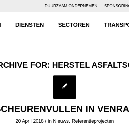
DUURZAAM ONDERNEMEN
SPONSORIN
N
DIENSTEN
SECTOREN
TRANSP
RCHIVE FOR:
HERSTEL ASFALT
SCHEURENVULLEN IN VENRA
/
20 April 2018
in
Nieuws
,
Referentieprojecten