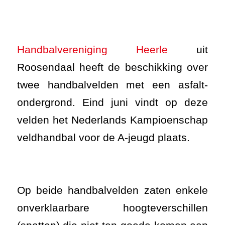
ondergrond. Eind juni vindt op deze
velden het Nederlands Kampioenschap
veldhandbal voor de A-jeugd plaats.
Op beide handbalvelden zaten enkele
onverklaarbare hoogteverschillen
(spatten) die niet ten goede komen aan
de veiligheid van de spelers. Daarnaast
zorgen de schades voor
onregelmatigheden in het veld, die het
spelverloop kunnen beïnvloeden.