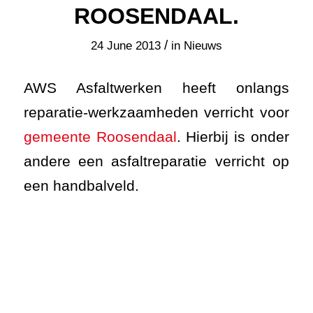
ROOSENDAAL.
/
24 June 2013
in
Nieuws
AWS Asfaltwerken heeft onlangs
reparatie-werkzaamheden verricht voor
gemeente Roosendaal
. Hierbij is onder
andere een asfaltreparatie verricht op
een handbalveld.
Handbalvereniging Heerle
uit
Roosendaal heeft de beschikking over
twee handbalvelden met een asfalt-