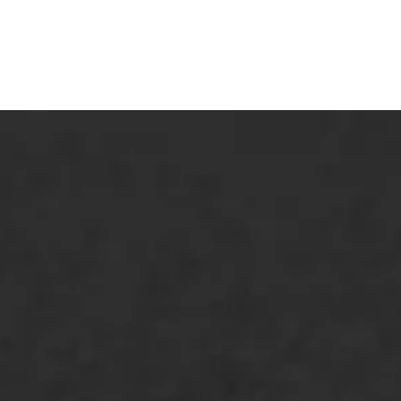
ONZE OPLOSSINGEN
Asfaltonderhoud
Asfaltreparatie
Bitumenverwerking
Oppervlaktebehandeling
Spoedreparatie