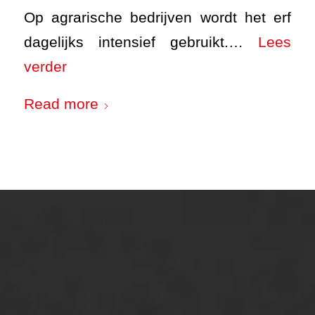
Op agrarische bedrijven wordt het erf
dagelijks intensief gebruikt.…
Lees
verder
Read more
ONZE OPLOSSINGEN
Asfaltonderhoud