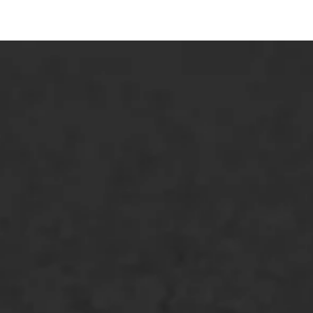
ONZE OPLOSSINGEN
Asfaltonderhoud
Asfaltreparatie
Bitumenverwerking
Oppervlaktebehandeling
Spoedreparatie
Markering verlagen