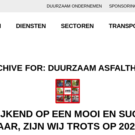
DUURZAAM ONDERNEMEN
SPONSORIN
N
DIENSTEN
SECTOREN
TRANSP
CHIVE FOR:
DUURZAAM ASFALT
JKEND OP EEN MOOI EN S
AAR, ZIJN WIJ TROTS OP 202