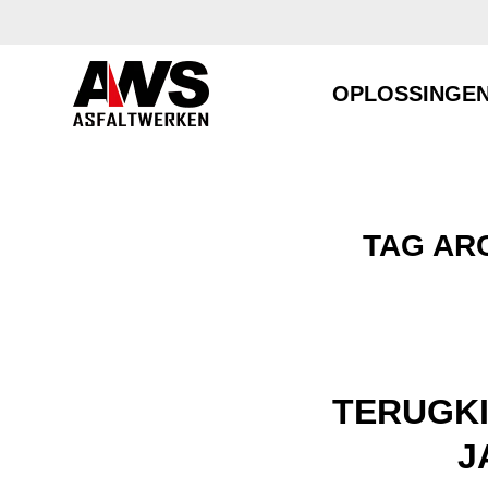
OPLOSSINGE
TAG AR
TERUGKI
J