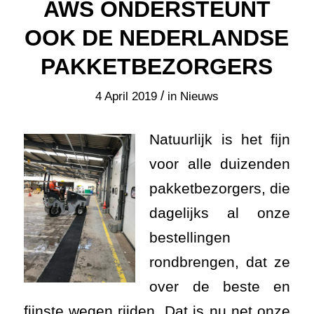
AWS ONDERSTEUNT
OOK DE NEDERLANDSE
PAKKETBEZORGERS
/
4 April 2019
in
Nieuws
Natuurlijk is het fijn
voor alle duizenden
pakketbezorgers, die
dagelijks al onze
bestellingen
rondbrengen, dat ze
over de beste en
fijnste wegen rijden. Dat is nu net onze