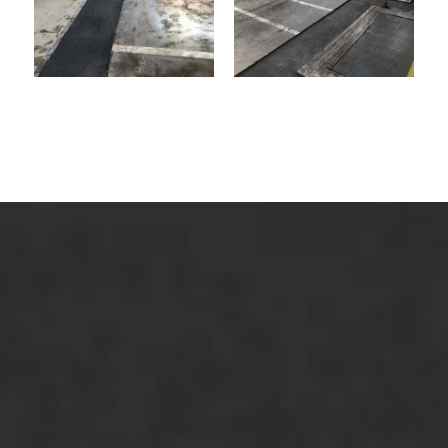
ONZE OPLOSSINGEN
Asfaltonderhoud
Asfaltreparatie
Bitumenverwerking