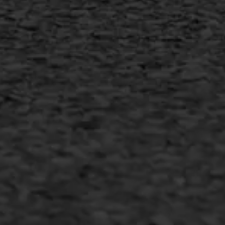
MEER INFORMATIE
Inschrijven nieuwsbrief
Duurzaam ondernemen