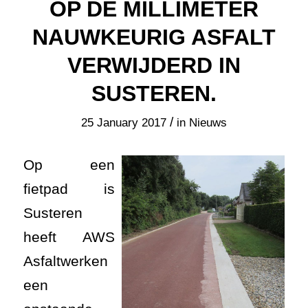
OP DE MILLIMETER
NAUWKEURIG ASFALT
VERWIJDERD IN
SUSTEREN.
/
25 January 2017
in
Nieuws
Op een
fietpad is
Susteren
heeft AWS
Asfaltwerken
een