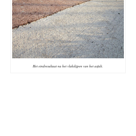
Het eindresultaat na het vlakslijpen van het asfalt.