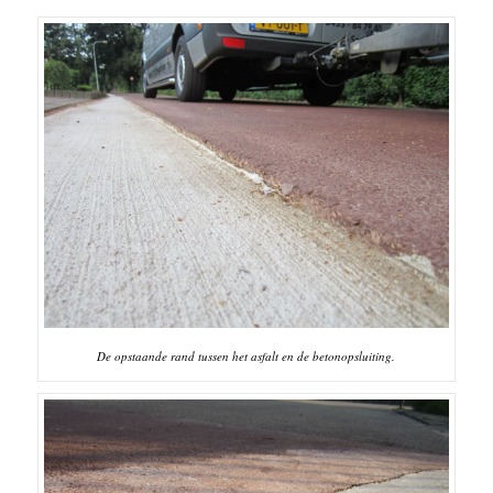
De opstaande rand tussen het asfalt en de betonopsluiting.