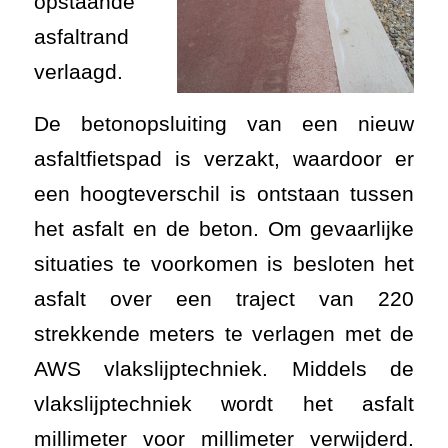
opstaande
asfaltrand
verlaagd.
De betonopsluiting van een nieuw
asfaltfietspad is verzakt, waardoor er
een hoogteverschil is ontstaan tussen
het asfalt en de beton. Om gevaarlijke
situaties te voorkomen is besloten het
asfalt over een traject van 220
strekkende meters te verlagen met de
AWS vlakslijptechniek. Middels de
vlakslijptechniek wordt het asfalt
millimeter voor millimeter verwijderd.