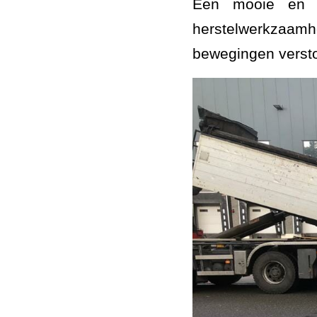
Een mooie en u
herstelwerkzaamh
bewegingen versto