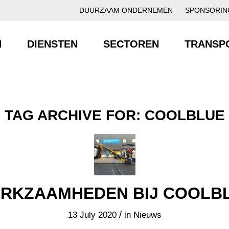
DUURZAAM ONDERNEMEN
SPONSORIN
N
DIENSTEN
SECTOREN
TRANSP
TAG ARCHIVE FOR:
COOLBLUE
RKZAAMHEDEN BIJ COOLB
/
13 July 2020
in
Nieuws