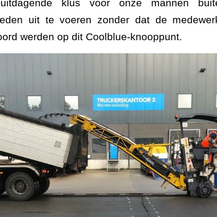
itdagende klus voor onze mannen buit
eden uit te voeren zonder dat de medewerk
ord werden op dit Coolblue-knooppunt.