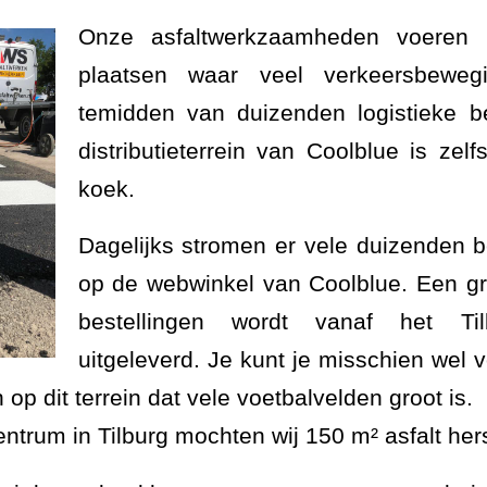
Onze asfaltwerkzaamheden voeren 
plaatsen waar veel verkeersbeweg
temidden van duizenden logistieke 
distributieterrein van Coolblue is zel
koek.
Dagelijks stromen er vele duizenden b
op de webwinkel van Coolblue. Een gr
bestellingen wordt vanaf het Til
uitgeleverd. Je kunt je misschien wel 
op dit terrein dat vele voetbalvelden groot is.
centrum in Tilburg mochten wij 150 m² asfalt hers