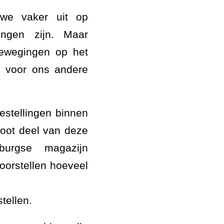
we vaker uit op
ingen zijn. Maar
bewegingen op het
fs voor ons andere
estellingen binnen
oot deel van deze
burgse magazijn
voorstellen hoeveel
tellen.