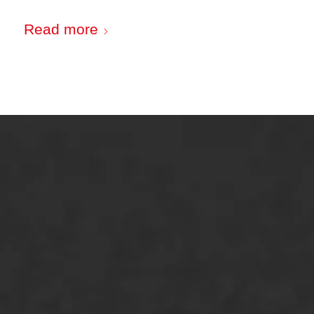
Read more
ONZE OPLOSSINGEN
Asfaltonderhoud
Asfaltreparatie
Bitumenverwerking
Oppervlaktebehandeling