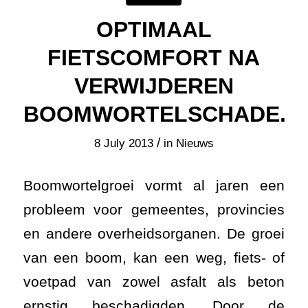
OPTIMAAL
FIETSCOMFORT NA
VERWIJDEREN
BOOMWORTELSCHADE.
/
8 July 2013
in
Nieuws
Boomwortelgroei vormt al jaren een
probleem voor gemeentes, provincies
en andere overheidsorganen. De groei
van een boom, kan een weg, fiets- of
voetpad van zowel asfalt als beton
ernstig beschadigden. Door de