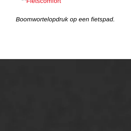
Boomwortelopdruk op een fietspad.
ONZE OPLOSSINGEN
Asfaltonderhoud
Asfaltreparatie
Bitumenverwerking