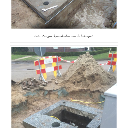
Foto: Zaagwerkzaamheden aan de betonput.