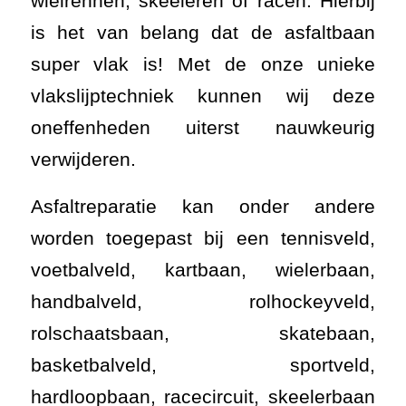
wielrennen, skeeleren of racen. Hierbij
is het van belang dat de asfaltbaan
super vlak is! Met de onze unieke
vlakslijptechniek kunnen wij deze
oneffenheden uiterst nauwkeurig
verwijderen.
Asfaltreparatie kan onder andere
worden toegepast bij een tennisveld,
voetbalveld, kartbaan, wielerbaan,
handbalveld, rolhockeyveld,
rolschaatsbaan, skatebaan,
basketbalveld, sportveld,
hardloopbaan, racecircuit, skeelerbaan