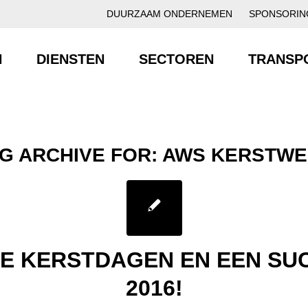
DUURZAAM ONDERNEMEN
SPONSORIN
N
DIENSTEN
SECTOREN
TRANSP
G ARCHIVE FOR:
AWS KERSTWE
GE KERSTDAGEN EN EEN SU
2016!