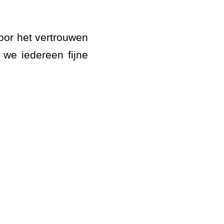
oor het vertrouwen
we iedereen fijne