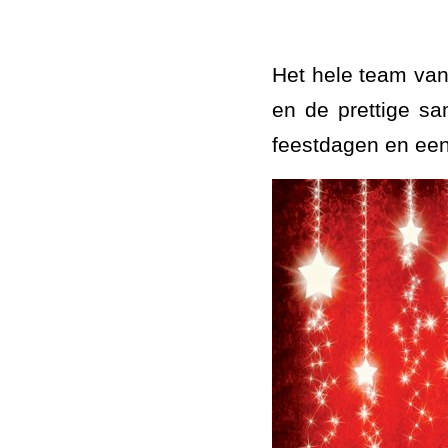
Het hele team van
en de prettige s
feestdagen en een