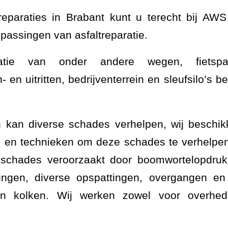
reparaties in Brabant kunt u terecht bij AWS
passingen van asfaltreparatie.
tie van onder andere wegen, fietspa
- en uitritten, bedrijventerrein en sleufsilo’s b
 kan diverse schades verhelpen, wij beschikk
n en technieken om deze schades te verhelpen
 schades veroorzaakt door boomwortelopdruk,
ingen, diverse opspattingen, overgangen en 
n kolken. Wij werken zowel voor overhede