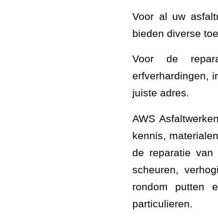
Voor al uw asfalt
bieden diverse toe
Voor de repara
erfverhardingen, in
juiste adres.
AWS Asfaltwerken
kennis, materiale
de reparatie van
scheuren, verhog
rondom putten e
particulieren.