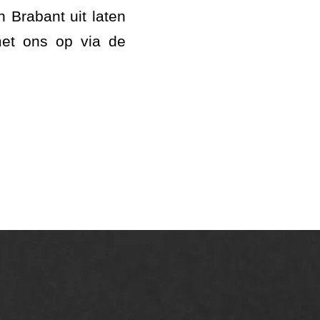
n Brabant uit laten
met ons op via de
AWS ASFALTWERKEN