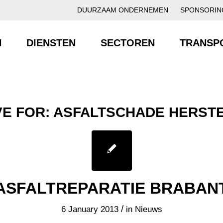
DUURZAAM ONDERNEMEN
SPONSORIN
N
DIENSTEN
SECTOREN
TRANSP
VE FOR:
ASFALTSCHADE HERST
ASFALTREPARATIE BRABAN
/
6 January 2013
in
Nieuws