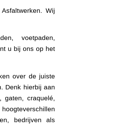
 Asfaltwerken. Wij
den, voetpaden,
ent u bij ons op het
en over de juiste
. Denk hierbij aan
 gaten, craquelé,
hoogteverschillen
n, bedrijven als