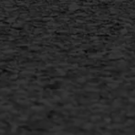
MEER INFORMATIE
Inschrijven nieuwsbrief
Duurzaam ondernemen