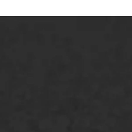
ONZE OPLOSSINGEN
Asfaltonderhoud
Asfaltreparatie
Bitumenverwerking
Oppervlaktebehandeling
Spoedreparatie
Markering verlagen