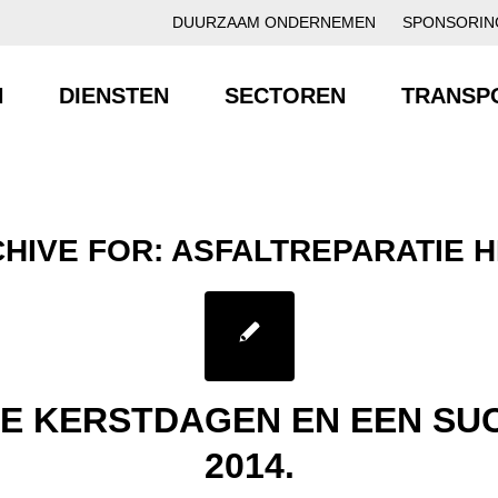
DUURZAAM ONDERNEMEN
SPONSORIN
N
DIENSTEN
SECTOREN
TRANSP
CHIVE FOR:
ASFALTREPARATIE 
GE KERSTDAGEN EN EEN SU
2014.