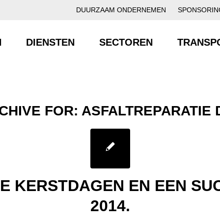
DUURZAAM ONDERNEMEN
SPONSORIN
N
DIENSTEN
SECTOREN
TRANSP
CHIVE FOR:
ASFALTREPARATIE
GE KERSTDAGEN EN EEN SU
2014.