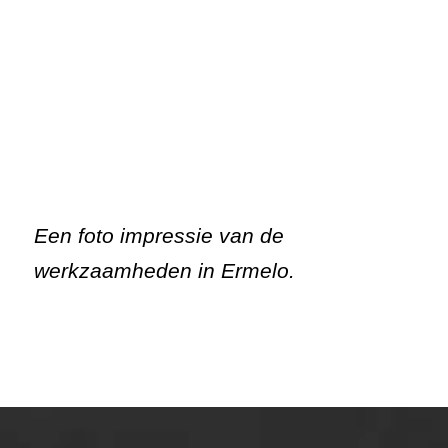
Een foto impressie van de
werkzaamheden in Ermelo.
ONZE OPLOSSINGEN
Asfaltonderhoud
Asfaltreparatie
Bitumenverwerking