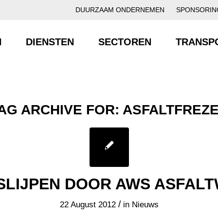
DUURZAAM ONDERNEMEN
SPONSORIN
N
DIENSTEN
SECTOREN
TRANSP
AG ARCHIVE FOR:
ASFALTFREZ
SLIJPEN DOOR AWS ASFAL
/
22 August 2012
in
Nieuws