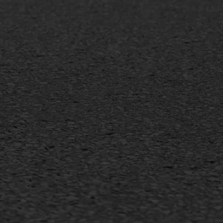
MEER INFORMATIE
Inschrijven nieuwsbrief
Duurzaam ondernemen