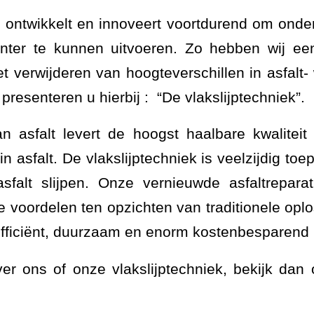
ontwikkelt en innoveert voortdurend om onde
ënter te kunnen uitvoeren. Zo hebben wij ee
t verwijderen van hoogteverschillen in asfalt
presenteren u hierbij : “De vlakslijptechniek”.
an asfalt levert de hoogst haalbare kwaliteit
in asfalt. De vlakslijptechniek is veelzijdig t
asfalt slijpen. Onze vernieuwde asfaltrepar
e voordelen ten opzichten van traditionele opl
efficiënt, duurzaam en enorm kostenbesparend 
er ons of onze vlakslijptechniek, bekijk dan