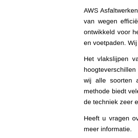
AWS Asfaltwerken 
van wegen effici
ontwikkeld voor he
en voetpaden. Wij 
Het vlakslijpen v
hoogteverschillen 
wij alle soorten 
methode biedt vel
de techniek zeer 
Heeft u vragen ov
meer informatie.