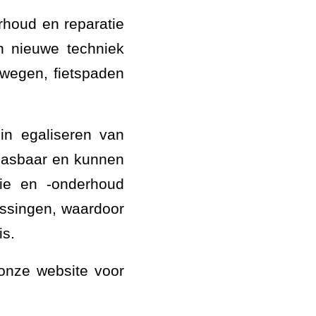
rhoud en reparatie
n nieuwe techniek
- wegen, fietspaden
 in egaliseren van
oepasbaar en kunnen
atie en -onderhoud
ossingen, waardoor
is.
 onze website voor