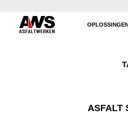
OPLOSSINGE
T
ASFALT 