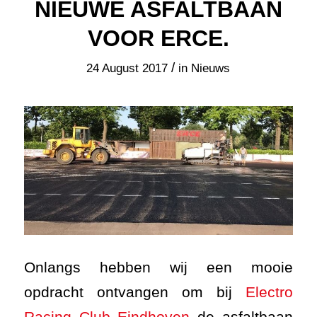
NIEUWE ASFALTBAAN
VOOR ERCE.
/
24 August 2017
in
Nieuws
Onlangs hebben wij een mooie
opdracht ontvangen om bij
Electro
Racing Club Eindhoven
de asfaltbaan