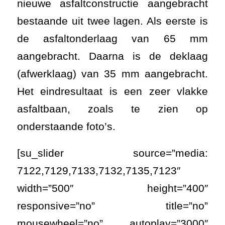
nieuwe asfaltconstructie aangebracht
bestaande uit twee lagen. Als eerste is
de asfaltonderlaag van 65 mm
aangebracht. Daarna is de deklaag
(afwerklaag) van 35 mm aangebracht.
Het eindresultaat is een zeer vlakke
asfaltbaan, zoals te zien op
onderstaande foto’s.
[su_slider source=”media:
7122,7129,7133,7132,7135,7123″
width=”500″ height=”400″
responsive=”no” title=”no”
mousewheel=”no” autoplay=”3000″