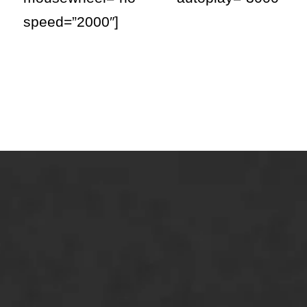
speed=”2000″]
ONZE OPLOSSINGEN
Asfaltonderhoud
Asfaltreparatie