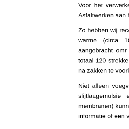
Voor het verwerk
Asfaltwerken aan h
Zo hebben wij rec
warme (circa
aangebracht omr 
totaal 120 strekk
na zakken te voo
Niet alleen voeg
slijtlaagemulsie
membranen) kunne
informatie of een v