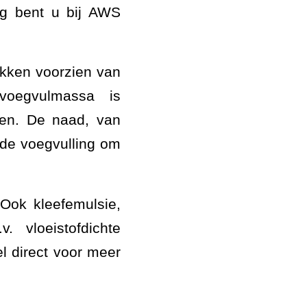
ng bent u bij AWS
okken voorzien van
voegvulmassa is
ren. De naad, van
 de voegvulling om
Ook kleefemulsie,
. vloeistofdichte
 direct voor meer