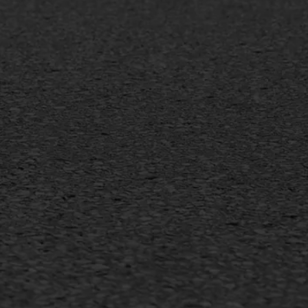
MEER INFORMATIE
Inschrijven nieuwsbrief
Duurzaam ondernemen