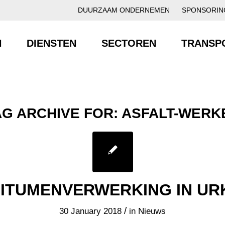
DUURZAAM ONDERNEMEN
SPONSORIN
N
DIENSTEN
SECTOREN
TRANSP
AG ARCHIVE FOR:
ASFALT-WERK
ITUMENVERWERKING IN UR
/
30 January 2018
in
Nieuws