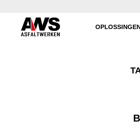
OPLOSSINGE
T
B