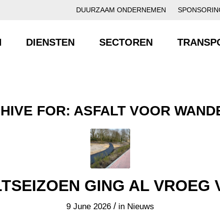
DUURZAAM ONDERNEMEN
SPONSORIN
N
DIENSTEN
SECTOREN
TRANSP
HIVE FOR:
ASFALT VOOR WAND
TSEIZOEN GING AL VROEG 
/
9 June 2026
in
Nieuws