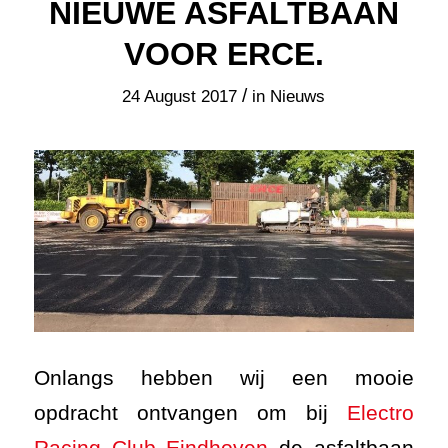
NIEUWE ASFALTBAAN
VOOR ERCE.
/
24 August 2017
in
Nieuws
Onlangs hebben wij een mooie
opdracht ontvangen om bij
Electro
Racing Club Eindhoven
de asfaltbaan