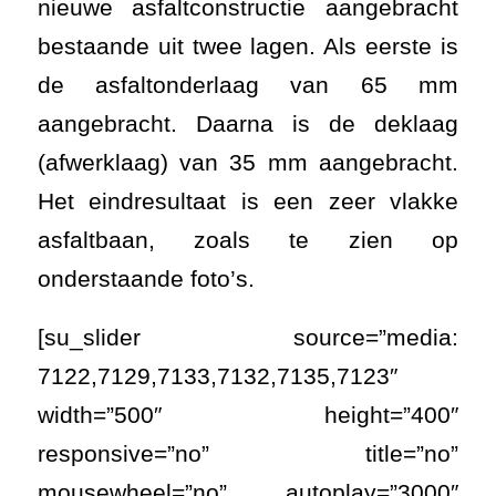
nieuwe asfaltconstructie aangebracht
bestaande uit twee lagen. Als eerste is
de asfaltonderlaag van 65 mm
aangebracht. Daarna is de deklaag
(afwerklaag) van 35 mm aangebracht.
Het eindresultaat is een zeer vlakke
asfaltbaan, zoals te zien op
onderstaande foto’s.
[su_slider source=”media:
7122,7129,7133,7132,7135,7123″
width=”500″ height=”400″
responsive=”no” title=”no”
mousewheel=”no” autoplay=”3000″