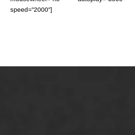
speed=”2000″]
ONZE OPLOSSINGEN
Asfaltonderhoud
Asfaltreparatie