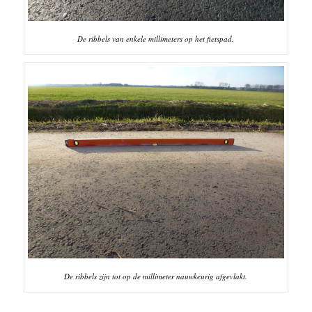
De ribbels van enkele millimeters op het fietspad.
De ribbels zijn tot op de millimeter nauwkeurig afgevlakt.