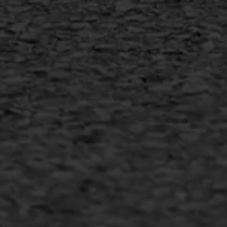
MEER INFORMATIE
Inschrijven nieuwsbrief
Duurzaam ondernemen