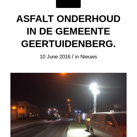
AWS Asfaltwerken heeft dit jaar een
mooie opdracht ontvangen voor de
uitvoering van asfalt onderhoud in de
gemeente Geertuidenberg.