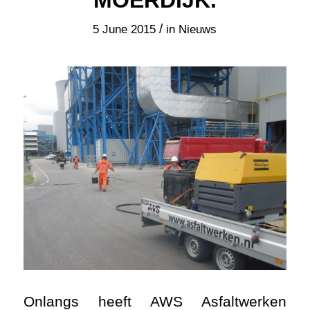
Onlangs heeft AWS Asfaltwerken
asfaltonderhoud uitgevoerd op een
bedrijventerrein in Moerdijk.
Bij onderhoudswerkzaamheden op het
terrein zijn diverse asfaltschades
hersteld. Zo zijn onder anderen 300
strekkende meters aan asfalt scheuren