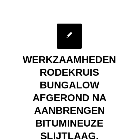
BUNGALOW
AFGEROND NA
AANBRENGEN
BITUMINEUZE
SLIJTLAAG.
/
4 April 2014
in
Nieuws