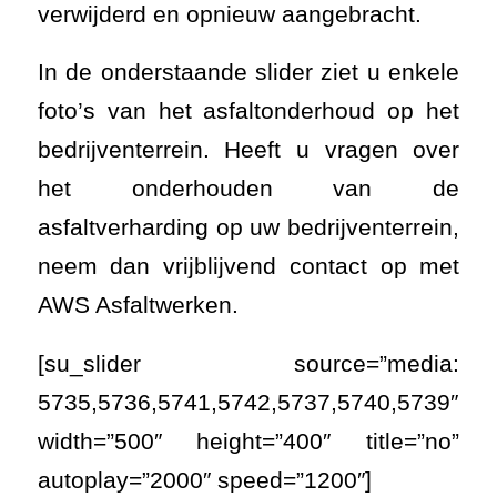
AWS Asfaltwerken.
[su_slider source=”media:
5735,5736,5741,5742,5737,5740,5739″
width=”500″ height=”400″ title=”no”
autoplay=”2000″ speed=”1200″]
WERKZAAMHEDEN
RODEKRUIS