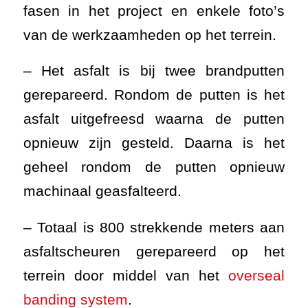
geheel rondom de putten opnieuw
machinaal geasfalteerd.
– Totaal is 800 strekkende meters aan
asfaltscheuren gerepareerd op het
terrein door middel van het
overseal
banding system
.
– Het asfalt bij een overbodige
verkeerssluis is gerepareerd. Het
slechte asfalt bij de sluis is uitgebroken
en gefreesd. Daarna is er een
asfaltonderlaag aangebracht en
machinaal een nieuwe deklaag