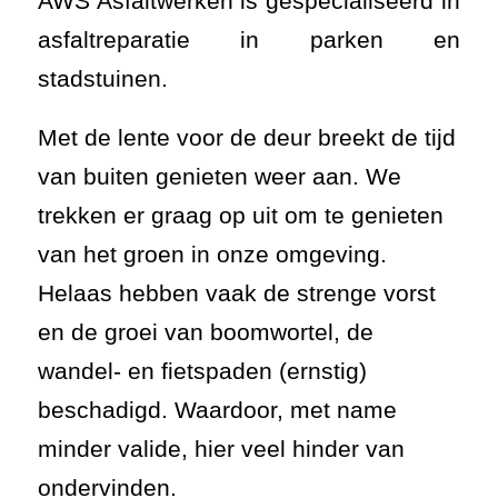
Helaas hebben vaak de strenge vorst
en de groei van boomwortel, de
wandel- en fietspaden (ernstig)
beschadigd. Waardoor, met name
minder valide, hier veel hinder van
ondervinden.
AWS Asfaltwerken heeft hiervoor de
oplossing! De praktijk bewijst het.
Steeds vaker wordt AWS ingeschakeld
om deze schades te verhelpen. Door