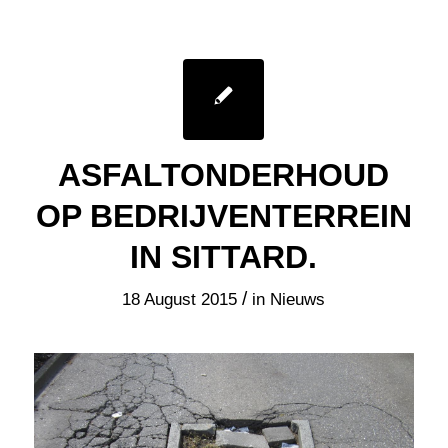
IN SITTARD.
/
18 August 2015
in
Nieuws
U kunt bij AWS Asfaltwerken terecht