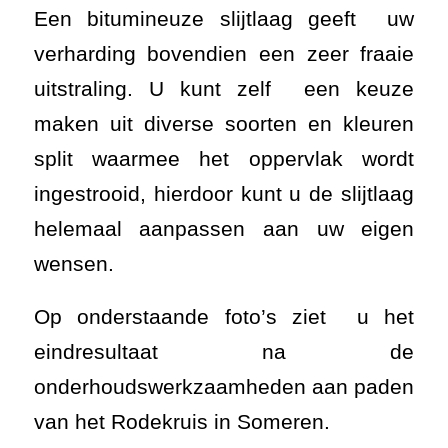
wensen.
Op onderstaande foto’s ziet u het
eindresultaat na de
onderhoudswerkzaamheden aan paden
van het Rodekruis in Someren.
STEEDS MEER VRAAG
NAAR