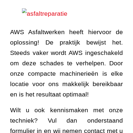
onze compacte machinerieën is elke
locatie voor ons makkelijk bereikbaar
en is het resultaat optimaal!
Wilt u ook kennismaken met onze
techniek? Vul dan onderstaand
formulier in en wij nemen contact met u
op!
[gravityform id=”1″
name=”Contactformulier” title=”false”
description=”false” ajax=”true”]