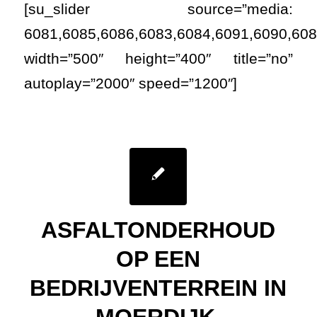
ASFALTONDERHOUD
OP EEN
BEDRIJVENTERREIN IN
MOERDIJK.
/
5 June 2015
in
Nieuws