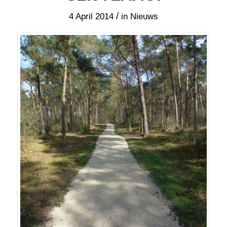
Het eindresultaat na aanbrengen van de slijtlaag.
Recent heeft AWS Asfaltwerken de
asfaltwerkzaamheden aan de paden