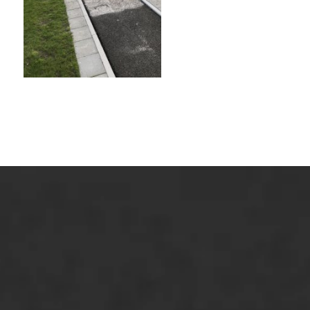
ONZE OPLOSSINGEN
Asfaltonderhoud
Asfaltreparatie