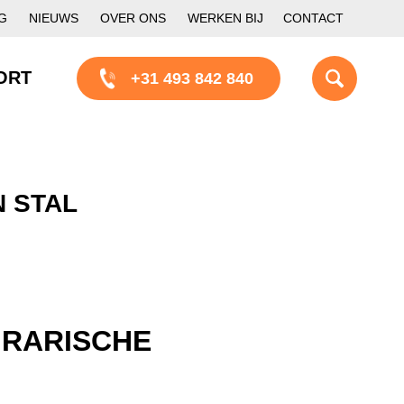
G
NIEUWS
OVER ONS
WERKEN BIJ
CONTACT
ORT
+31 493 842 840
 STAL
GRARISCHE