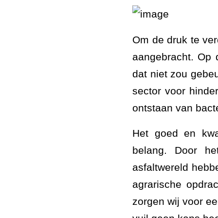
Om de druk te ver
aangebracht. Op 
dat niet zou gebe
sector voor hinde
ontstaan van bacte
Het goed en kwal
belang. Door het
asfaltwereld hebb
agrarische opdra
zorgen wij voor ee