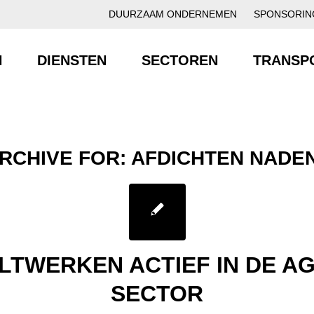
DUURZAAM ONDERNEMEN
SPONSORIN
N
DIENSTEN
SECTOREN
TRANSP
RCHIVE FOR:
AFDICHTEN NADEN
LTWERKEN ACTIEF IN DE A
SECTOR