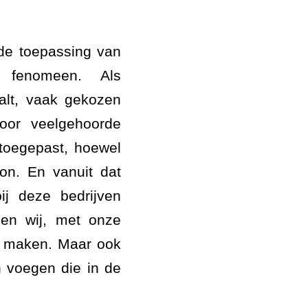
 de toepassing van
d fenomeen. Als
alt, vaak gekozen
voor veelgehoorde
 toegepast, hoewel
on. En vanuit dat
ij deze bedrijven
nen wij, met onze
ak maken. Maar ook
n voegen die in de