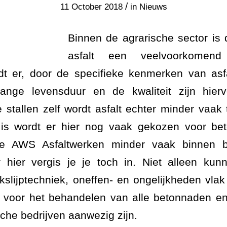
/
11 October 2018
in
Nieuws
Binnen de agrarische sector is
asfalt een veelvoorkomen
rdt er, door de specifieke kenmerken van asf
lange levensduur en de kwaliteit zijn hier
 stallen zelf wordt asfalt echter minder vaak
 is wordt er hier nog vaak gekozen voor bet
je AWS Asfaltwerken minder vaak binnen b
 hier vergis je je toch in. Niet alleen kun
kslijptechniek, oneffen- en ongelijkheden vl
er voor het behandelen van alle betonnaden e
sche bedrijven aanwezig zijn.