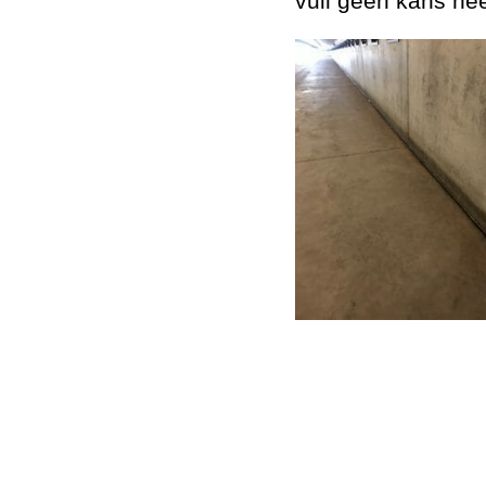
vuil geen kans hee