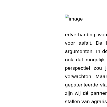
erfverharding wo
voor asfalt. De 
argumenten. In de
ook dat mogelijk
perspectief zou 
verwachten. Maar
gepatenteerde vla
zijn wij dé partn
stallen van agrari