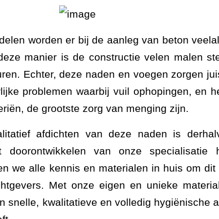
delen worden er bij de aanleg van beton veel
deze manier is de constructie velen malen st
uren. Echter, deze naden en voegen zorgen juis
rlijke problemen waarbij vuil ophopingen, en 
riën, de grootste zorg van menging zijn.
itatief afdichten van deze naden is derhal
 doorontwikkelen van onze specialisatie 
en we alle kennis en materialen in huis om dit
chtgevers. Met onze eigen en unieke materia
n snelle, kwalitatieve en volledig hygiënische 