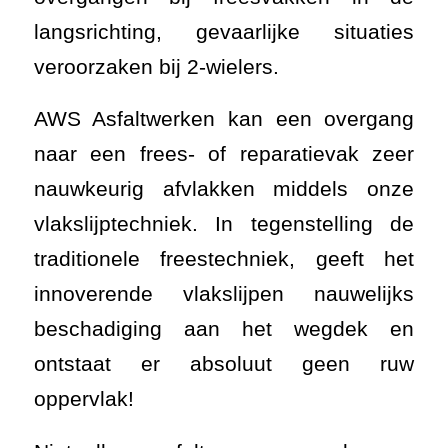
langsrichting, gevaarlijke situaties
veroorzaken bij 2-wielers.
AWS Asfaltwerken kan een overgang
naar een frees- of reparatievak zeer
nauwkeurig afvlakken middels onze
vlakslijptechniek. In tegenstelling de
traditionele freestechniek, geeft het
innoverende vlakslijpen nauwelijks
beschadiging aan het wegdek en
ontstaat er absoluut geen ruw
oppervlak!