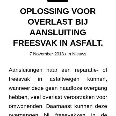
OPLOSSING VOOR
OVERLAST BIJ
AANSLUITING
FREESVAK IN ASFALT.
/
7 November 2013
in
Nieuws
Aansluitingen naar een reparatie- of
freesvak in asfaltwegen kunnen,
wanneer deze geen naadloze overgang
hebben, veel overlast veroorzaken voor
omwonenden. Daarnaast kunnen deze
overgangen bij freesvakken in de