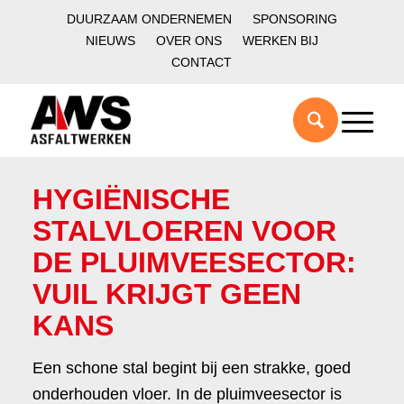
DUURZAAM ONDERNEMEN
SPONSORING
NIEUWS
OVER ONS
WERKEN BIJ
CONTACT
HYGIËNISCHE
STALVLOEREN VOOR
DE PLUIMVEESECTOR:
VUIL KRIJGT GEEN
KANS
Een schone stal begint bij een strakke, goed
onderhouden vloer. In de pluimveesector is