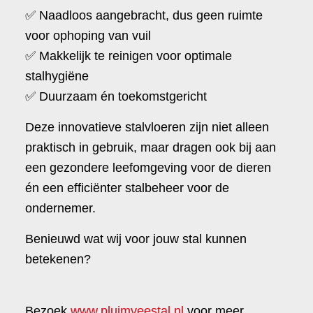
✅ Naadloos aangebracht, dus geen ruimte
voor ophoping van vuil
✅ Makkelijk te reinigen voor optimale
stalhygiëne
✅ Duurzaam én toekomstgericht
Deze innovatieve stalvloeren zijn niet alleen
praktisch in gebruik, maar dragen ook bij aan
een gezondere leefomgeving voor de dieren
én een efficiënter stalbeheer voor de
ondernemer.
Benieuwd wat wij voor jouw stal kunnen
betekenen?
Bezoek
www.pluimveestal.nl
voor meer