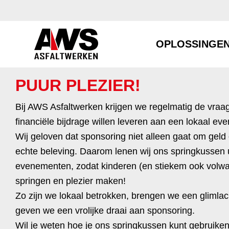
OPLOSSINGE
PUUR PLEZIER!
Bij AWS Asfaltwerken krijgen we regelmatig de vraag
financiële bijdrage willen leveren aan een lokaal ev
Wij geloven dat sponsoring niet alleen gaat om geld
echte beleving. Daarom lenen wij ons springkussen u
evenementen, zodat kinderen (en stiekem ook volwa
springen en plezier maken!
Zo zijn we lokaal betrokken, brengen we een glimlac
geven we een vrolijke draai aan sponsoring.
Wil je weten hoe je ons springkussen kunt gebruik