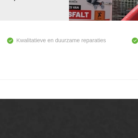
Kwalitatieve en duurzame reparaties