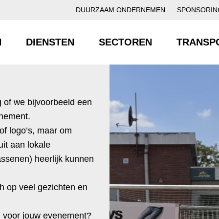
DUURZAAM ONDERNEMEN
SPONSORIN
N
DIENSTEN
SECTOREN
TRANSP
 of we bijvoorbeeld een
enement.
 of logo’s, maar om
it aan lokale
ssenen) heerlijk kunnen
h op veel gezichten en
en voor jouw evenement?