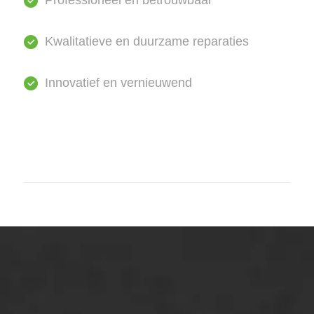
Professioneel en betrouwbaar
Kwalitatieve en duurzame reparaties
Innovatief en vernieuwend
ONZE OPLOSSINGEN