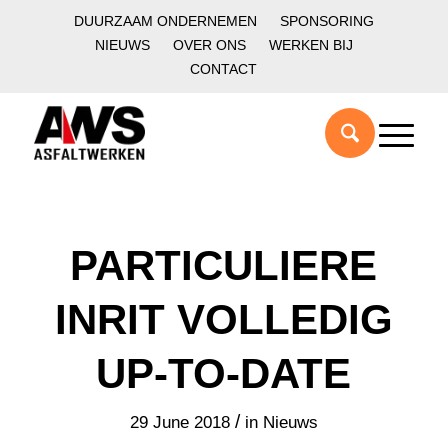
DUURZAAM ONDERNEMEN
SPONSORING
NIEUWS
OVER ONS
WERKEN BIJ
CONTACT
PARTICULIERE
INRIT VOLLEDIG
UP-TO-DATE
/
29 June 2018
in
Nieuws