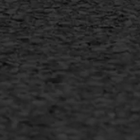
MEER INFORMATIE
Inschrijven nieuwsbrief
Duurzaam ondernemen