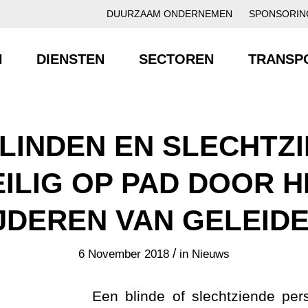
DUURZAAM ONDERNEMEN
SPONSORIN
N
DIENSTEN
SECTOREN
TRANSP
LINDEN EN SLECHTZ
EILIG OP PAD DOOR H
JDEREN VAN GELEIDE
/
6 November 2018
in
Nieuws
Een blinde of slechtziende pe