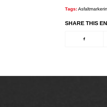
Tags:
Asfaltmarkeri
SHARE THIS E
ONZE OPLOSSINGEN