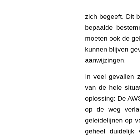
zich begeeft. Dit 
bepaalde bestemm
moeten ook de gel
kunnen blijven gev
aanwijzingen.
In veel gevallen 
van de hele situa
oplossing: De AWS
op de weg verlag
geleidelijnen op 
geheel duidelijk