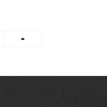
AWS ASFALTWERKEN