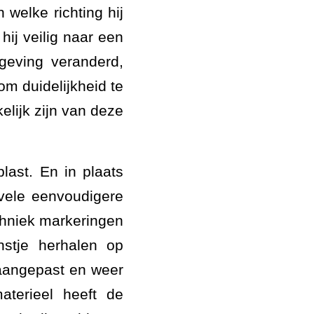
 welke richting hij
hij veilig naar een
geving veranderd,
m duidelijkheid te
elijk zijn van deze
last. En in plaats
 vele eenvoudigere
chniek markeringen
nstje herhalen op
 aangepast en weer
aterieel heeft de