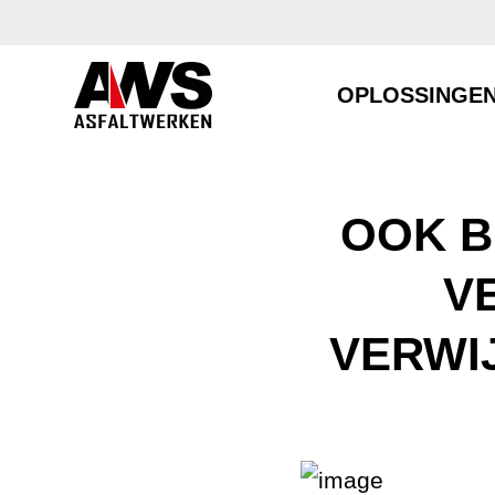
OPLOSSINGE
OOK B
V
VERWI