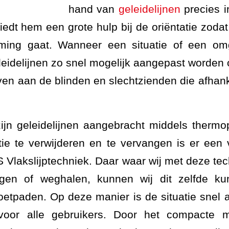
hand van
geleidelijnen
precies in
biedt hem een grote hulp bij de oriëntatie zodat 
ing gaat. Wanneer een situatie of een om
eidelijnen zo snel mogelijk aangepast worden o
en aan de blinden en slechtzienden die afhank
zijn geleidelijnen aangebracht middels thermop
tie te verwijderen en te vervangen is er een
 Vlakslijptechniek. Daar waar wij met deze te
en of weghalen, kunnen wij dit zelfde ku
voetpaden. Op deze manier is de situatie snel
 voor alle gebruikers. Door het compacte m