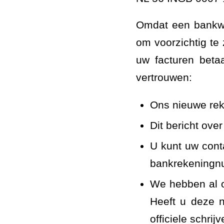
Omdat een bankwij
om voorzichtig te
uw facturen beta
vertrouwen:
Ons nieuwe rek
Dit bericht ove
U kunt uw cont
bankrekeningn
We hebben al o
Heeft u deze 
officiele schri