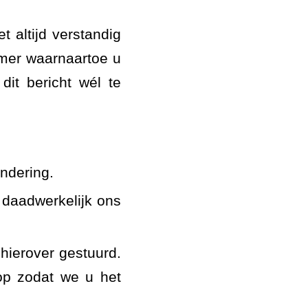
 altijd verstandig
mmer waarnaartoe u
it bericht wél te
andering.
 daadwerkelijk ons
hierover gestuurd.
op zodat we u het