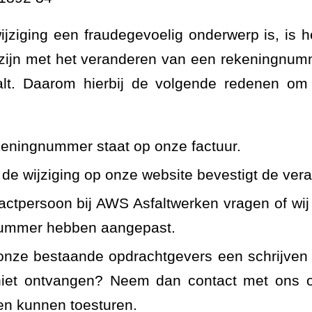
ziging een fraudegevoelig onderwerp is, is het
 zijn met het veranderen van een rekeningnu
alt. Daarom hierbij de volgende redenen om d
eningnummer staat op onze factuur.
r de wijziging op onze website bevestigt de ver
actpersoon bij AWS Asfaltwerken vragen of wij
ummer hebben aangepast.
nze bestaande opdrachtgevers een schrijven 
niet ontvangen? Neem dan contact met ons 
jven kunnen toesturen.