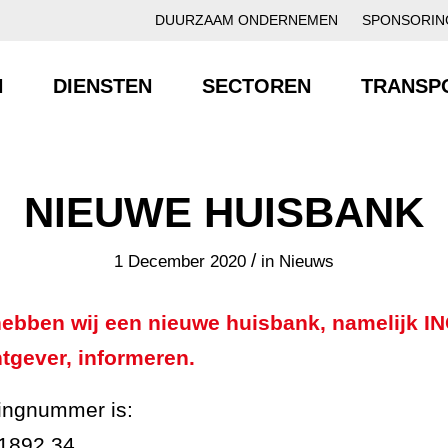
DUURZAAM ONDERNEMEN
SPONSORIN
N
DIENSTEN
SECTOREN
TRANSP
NIEUWE HUISBANK
/
1 December 2020
in
Nieuws
ebben wij een nieuwe huisbank, namelijk ING
tgever, informeren.
ingnummer is:
1892 34