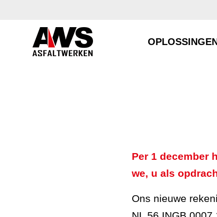
OPLOSSINGE
Per 1 december h
we, u als opdrach
Ons nieuwe reken
NL 56 INGB 0007 