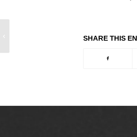
Asfaltwerken op
SHARE THIS E
bedrijfsterreinen